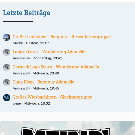
Letzte Beiträge
Großer Lenkstein - Bergtour - Riesenfernergruppe
Martin
Gestern, 13:05
Lago di Lares - Wanderung Adamello
Andreas84
Donnerstag, 20:41
Corno di Lago Scuro - Wanderung Adamello
Andreas84
Mittwoch, 20:40
Cima Plem - Bergtour Adamello
Andreas84
Mittwoch, 19:45
Großes Wiesbachhorn - Glocknergruppe
wege
Mittwoch, 18:32