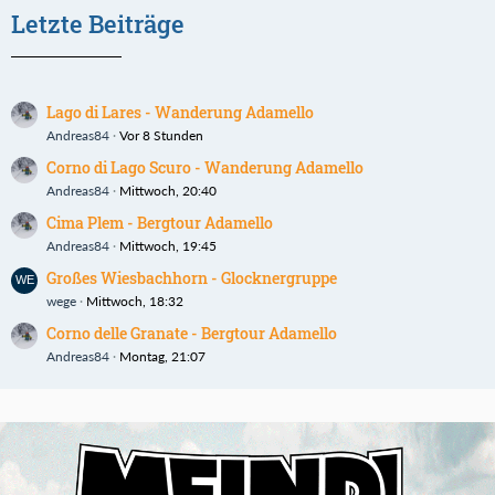
Letzte Beiträge
Lago di Lares - Wanderung Adamello
Andreas84
Vor 8 Stunden
Corno di Lago Scuro - Wanderung Adamello
Andreas84
Mittwoch, 20:40
Cima Plem - Bergtour Adamello
Andreas84
Mittwoch, 19:45
Großes Wiesbachhorn - Glocknergruppe
wege
Mittwoch, 18:32
Corno delle Granate - Bergtour Adamello
Andreas84
Montag, 21:07