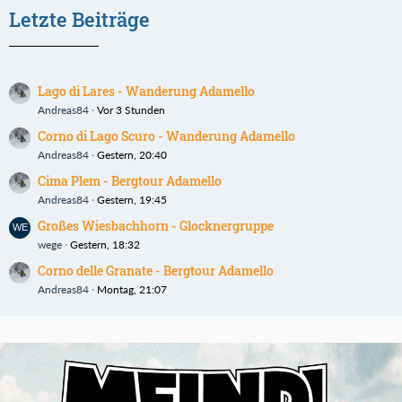
Letzte Beiträge
Lago di Lares - Wanderung Adamello
Andreas84
Vor 3 Stunden
Corno di Lago Scuro - Wanderung Adamello
Andreas84
Gestern, 20:40
Cima Plem - Bergtour Adamello
Andreas84
Gestern, 19:45
Großes Wiesbachhorn - Glocknergruppe
wege
Gestern, 18:32
Corno delle Granate - Bergtour Adamello
Andreas84
Montag, 21:07