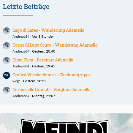
Letzte Beiträge
Lago di Lares - Wanderung Adamello
Andreas84
Vor 3 Stunden
Corno di Lago Scuro - Wanderung Adamello
Andreas84
Gestern, 20:40
Cima Plem - Bergtour Adamello
Andreas84
Gestern, 19:45
Großes Wiesbachhorn - Glocknergruppe
wege
Gestern, 18:32
Corno delle Granate - Bergtour Adamello
Andreas84
Montag, 21:07