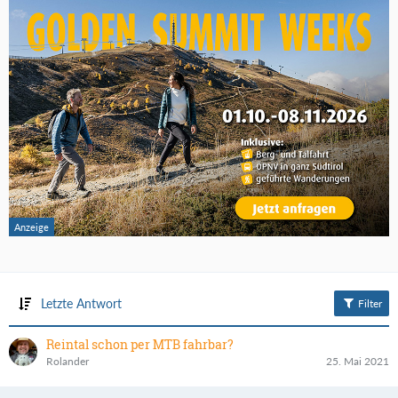
Letzte Antwort
Filter
Reintal schon per MTB fahrbar?
Rolander
25. Mai 2021