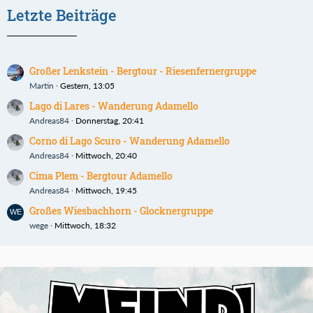
Letzte Beiträge
Großer Lenkstein - Bergtour - Riesenfernergruppe
Martin
Gestern, 13:05
Lago di Lares - Wanderung Adamello
Andreas84
Donnerstag, 20:41
Corno di Lago Scuro - Wanderung Adamello
Andreas84
Mittwoch, 20:40
Cima Plem - Bergtour Adamello
Andreas84
Mittwoch, 19:45
Großes Wiesbachhorn - Glocknergruppe
wege
Mittwoch, 18:32