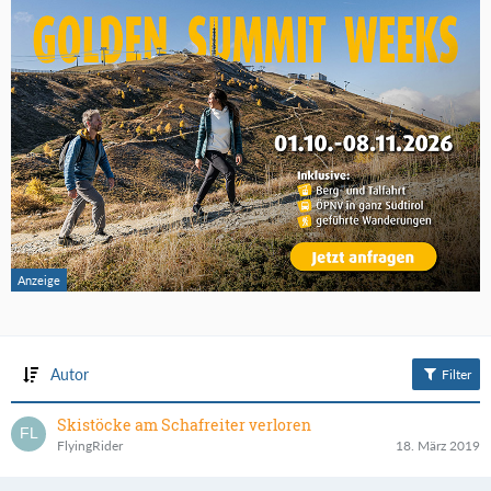
Autor
Filter
Skistöcke am Schafreiter verloren
FlyingRider
18. März 2019