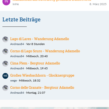
InHe
8. März 2025
Letzte Beiträge
Lago di Lares - Wanderung Adamello
Andreas84
Vor 8 Stunden
Corno di Lago Scuro - Wanderung Adamello
Andreas84
Mittwoch, 20:40
Cima Plem - Bergtour Adamello
Andreas84
Mittwoch, 19:45
Großes Wiesbachhorn - Glocknergruppe
wege
Mittwoch, 18:32
Corno delle Granate - Bergtour Adamello
Andreas84
Montag, 21:07