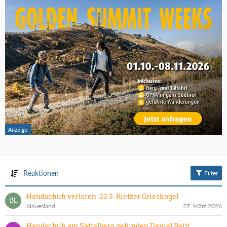
Reaktionen
Filter
Handschuh verloren: 22.3. Rietzer Grieskogel
blauesland
27. März 2026
Handschuh am Sattelberg gefunden Daniel Reiti