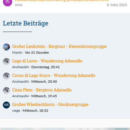
InHe
8. März 2025
Letzte Beiträge
Großer Lenkstein - Bergtour - Riesenfernergruppe
Martin
Vor 21 Stunden
Lago di Lares - Wanderung Adamello
Andreas84
Donnerstag, 20:41
Corno di Lago Scuro - Wanderung Adamello
Andreas84
Mittwoch, 20:40
Cima Plem - Bergtour Adamello
Andreas84
Mittwoch, 19:45
Großes Wiesbachhorn - Glocknergruppe
wege
Mittwoch, 18:32