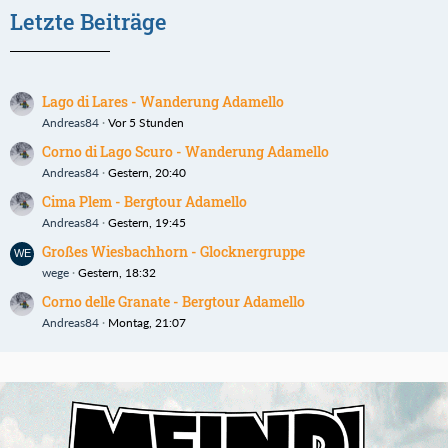
Letzte Beiträge
Lago di Lares - Wanderung Adamello
Andreas84
Vor 5 Stunden
Corno di Lago Scuro - Wanderung Adamello
Andreas84
Gestern, 20:40
Cima Plem - Bergtour Adamello
Andreas84
Gestern, 19:45
Großes Wiesbachhorn - Glocknergruppe
wege
Gestern, 18:32
Corno delle Granate - Bergtour Adamello
Andreas84
Montag, 21:07