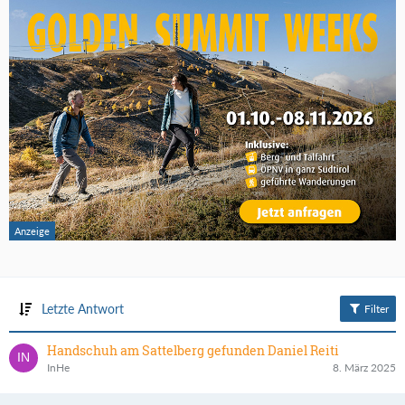
Letzte Antwort
Filter
Handschuh am Sattelberg gefunden Daniel Reiti
InHe
8. März 2025