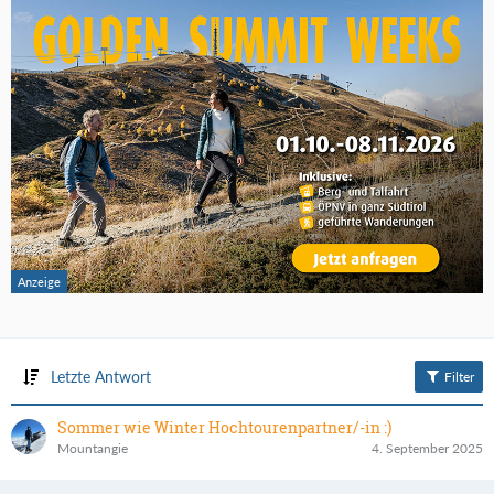
Letzte Antwort
Filter
Sommer wie Winter Hochtourenpartner/-in :)
Mountangie
4. September 2025