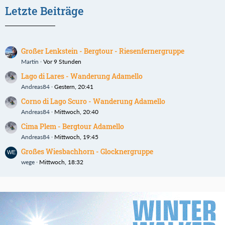
Letzte Beiträge
Großer Lenkstein - Bergtour - Riesenfernergruppe
Martin
Vor 9 Stunden
Lago di Lares - Wanderung Adamello
Andreas84
Gestern, 20:41
Corno di Lago Scuro - Wanderung Adamello
Andreas84
Mittwoch, 20:40
Cima Plem - Bergtour Adamello
Andreas84
Mittwoch, 19:45
Großes Wiesbachhorn - Glocknergruppe
wege
Mittwoch, 18:32