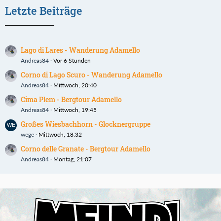
Letzte Beiträge
Lago di Lares - Wanderung Adamello
Andreas84
Vor 6 Stunden
Corno di Lago Scuro - Wanderung Adamello
Andreas84
Mittwoch, 20:40
Cima Plem - Bergtour Adamello
Andreas84
Mittwoch, 19:45
Großes Wiesbachhorn - Glocknergruppe
wege
Mittwoch, 18:32
Corno delle Granate - Bergtour Adamello
Andreas84
Montag, 21:07