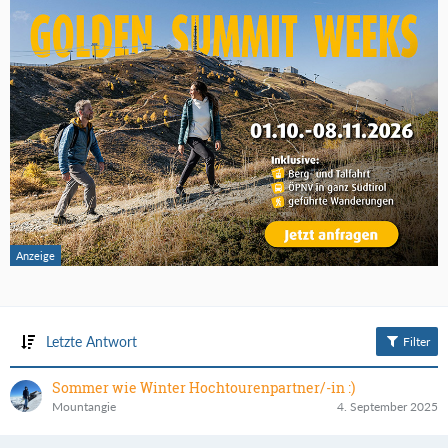
Letzte Antwort
Filter
Sommer wie Winter Hochtourenpartner/-in :)
Mountangie
4. September 2025