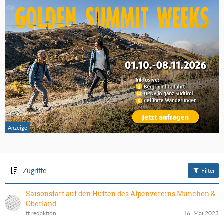
Zugriffe
Filter
Saisonstart auf den Hütten des Alpenvereins München &
Oberland
tt redaktion
16. Mai 2023