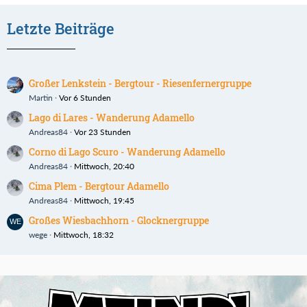
Letzte Beiträge
Großer Lenkstein - Bergtour - Riesenfernergruppe
Martin
Vor 6 Stunden
Lago di Lares - Wanderung Adamello
Andreas84
Vor 23 Stunden
Corno di Lago Scuro - Wanderung Adamello
Andreas84
Mittwoch, 20:40
Cima Plem - Bergtour Adamello
Andreas84
Mittwoch, 19:45
Großes Wiesbachhorn - Glocknergruppe
wege
Mittwoch, 18:32