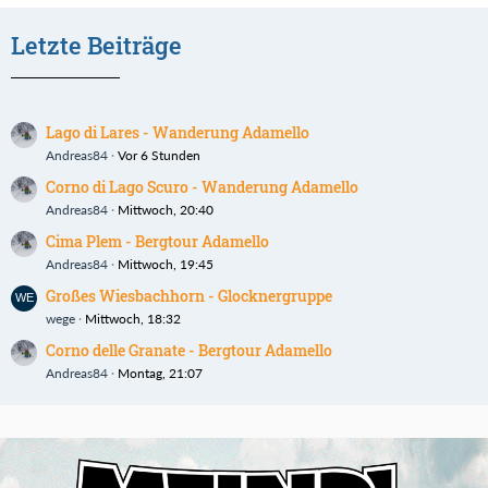
Letzte Beiträge
Lago di Lares - Wanderung Adamello
Andreas84
Vor 6 Stunden
Corno di Lago Scuro - Wanderung Adamello
Andreas84
Mittwoch, 20:40
Cima Plem - Bergtour Adamello
Andreas84
Mittwoch, 19:45
Großes Wiesbachhorn - Glocknergruppe
wege
Mittwoch, 18:32
Corno delle Granate - Bergtour Adamello
Andreas84
Montag, 21:07