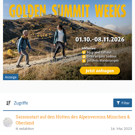
Zugriffe
Filter
Saisonstart auf den Hütten des Alpenvereins München &
Oberland
tt redaktion
16. Mai 2023