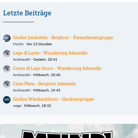
Letzte Beiträge
Großer Lenkstein - Bergtour - Riesenfernergruppe
Martin
Vor 13 Stunden
Lago di Lares - Wanderung Adamello
Andreas84
Gestern, 20:41
Corno di Lago Scuro - Wanderung Adamello
Andreas84
Mittwoch, 20:40
Cima Plem - Bergtour Adamello
Andreas84
Mittwoch, 19:45
Großes Wiesbachhorn - Glocknergruppe
wege
Mittwoch, 18:32