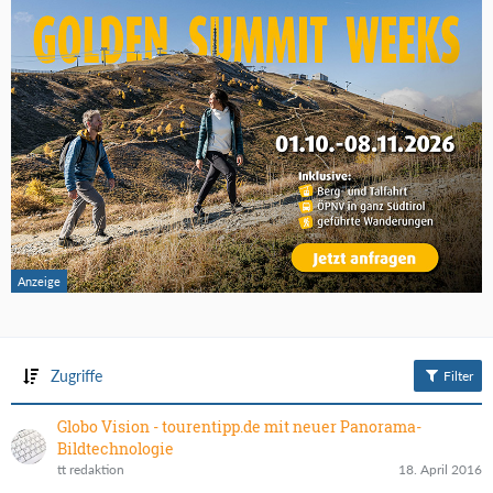
Zugriffe
Filter
Globo Vision - tourentipp.de mit neuer Panorama-
Bildtechnologie
tt redaktion
18. April 2016