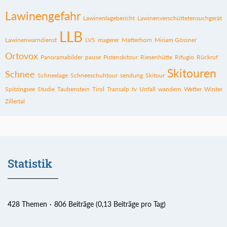
Lawinengefahr
Lawinenlagebericht
Lawinenverschüttetensuchgerät
LLB
Lawinenwarndienst
LVS
magerer
Matterhorn
Miriam Gössner
Ortovox
Panoramabilder
pause
Pistenskitour
Riesenhütte
Rifugio
Rückruf
Skitouren
Schnee
Schneelage
Schneeschuhtour
sendung
Skitour
Spitzingsee
Studie
Taubenstein
Tirol
Transalp
tv
Unfall
wandern
Wetter
Winter
Zillertal
Statistik
428 Themen
806 Beiträge (0,13 Beiträge pro Tag)