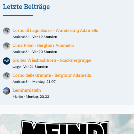
Letzte Beiträge
Corno di Lago Scuro - Wanderung Adamello
Andreas84
Vor 19 Stunden
Cima Plem - Bergtour Adamello
Andreas84
Vor 20 Stunden
Großes Wiesbachhorn - Glocknergruppe
wege
Vor 21 Stunden
Corno delle Granate - Bergtour Adamello
Andreas84
Montag, 21:07
Leonhardstein
Martin
Montag, 20:33