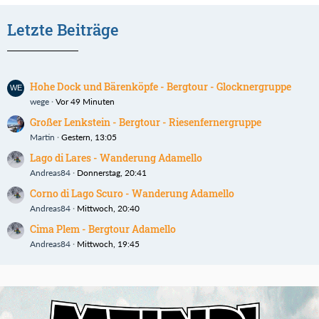
Letzte Beiträge
Hohe Dock und Bärenköpfe - Bergtour - Glocknergruppe
wege
Vor 49 Minuten
Großer Lenkstein - Bergtour - Riesenfernergruppe
Martin
Gestern, 13:05
Lago di Lares - Wanderung Adamello
Andreas84
Donnerstag, 20:41
Corno di Lago Scuro - Wanderung Adamello
Andreas84
Mittwoch, 20:40
Cima Plem - Bergtour Adamello
Andreas84
Mittwoch, 19:45