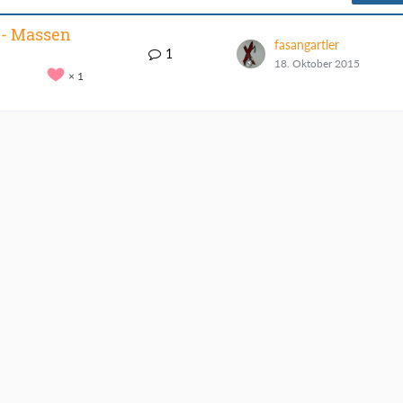
 - Massen
fasangartler
1
18. Oktober 2015
1