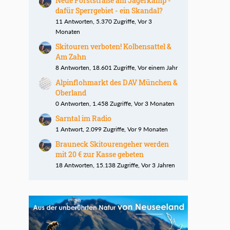
Neue Forststraße am Jägerkamp -
dafür Sperrgebiet - ein Skandal?
11 Antworten, 5.370 Zugriffe, Vor 3
Monaten
Skitouren verboten! Kolbensattel &
Am Zahn
8 Antworten, 18.601 Zugriffe, Vor einem Jahr
Alpinflohmarkt des DAV München &
Oberland
0 Antworten, 1.458 Zugriffe, Vor 3 Monaten
Sarntal im Radio
1 Antwort, 2.099 Zugriffe, Vor 9 Monaten
Brauneck Skitourengeher werden
mit 20 € zur Kasse gebeten
18 Antworten, 15.138 Zugriffe, Vor 3 Jahren