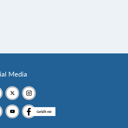
ial Media
Gefällt mir