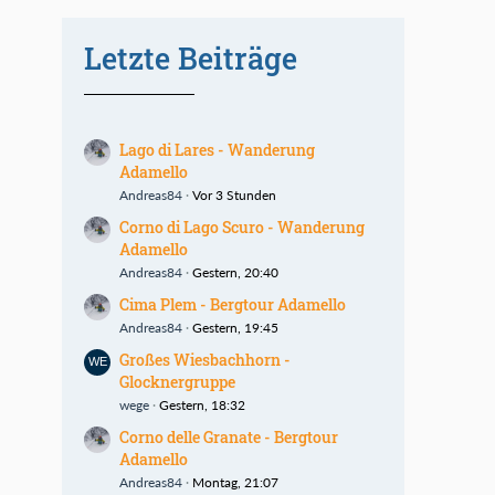
Letzte Beiträge
Lago di Lares - Wanderung
Adamello
Andreas84
Vor 3 Stunden
Corno di Lago Scuro - Wanderung
Adamello
Andreas84
Gestern, 20:40
Cima Plem - Bergtour Adamello
Andreas84
Gestern, 19:45
Großes Wiesbachhorn -
Glocknergruppe
wege
Gestern, 18:32
Corno delle Granate - Bergtour
Adamello
Andreas84
Montag, 21:07