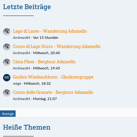
Letzte Beiträge
Lago di Lares - Wanderung Adamello
Andreas84
Vor 15 Stunden
Corno di Lago Scuro - Wanderung Adamello
Andreas84
Mittwoch, 20:40
Cima Plem - Bergtour Adamello
Andreas84
Mittwoch, 19:45
Großes Wiesbachhorn - Glocknergruppe
wege
Mittwoch, 18:32
Corno delle Granate - Bergtour Adamello
Andreas84
Montag, 21:07
Heiße Themen