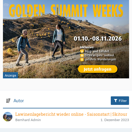
Autor
Filter
Lawinenlagebericht wieder online - Saisonstart | Skitour
Bernhard Admin
1. Dezember 2023