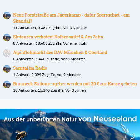
Neue Forststraße am Jägerkamp - dafür Sperrgebiet - ein
Skandal?
11 Antworten, 5.387 Zugriffe, Vor 3 Monaten
Skitouren verboten! Kolbensattel & Am Zahn
8 Antworten, 18.603 Zugriffe, Vor einem Jahr
Alpinflohmarkt des DAV München & Oberland
0 Antworten, 1.460 Zugriffe, Vor 3 Monaten
Sarntal im Radio
1 Antwort, 2.099 Zugriffe, Vor 9 Monaten
Brauneck Skitourengeher werden mit 20 € zur Kasse gebeten
18 Antworten, 15.140 Zugriffe, Vor 3 Jahren