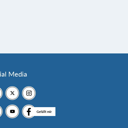
ial Media
Gefällt mir