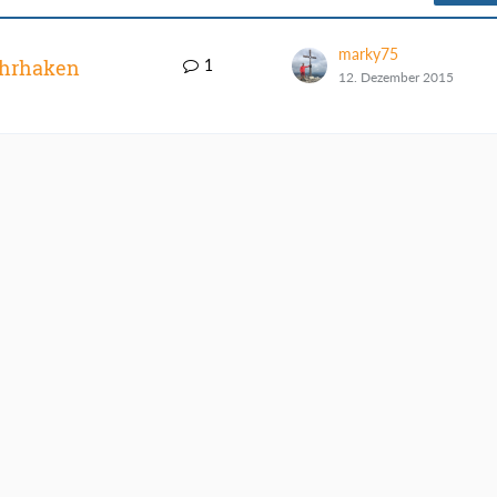
marky75
ohrhaken
1
12. Dezember 2015