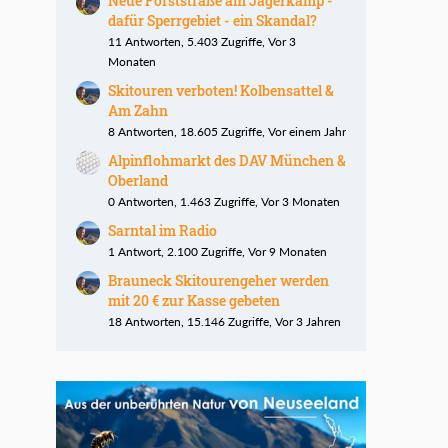
Neue Forststraße am Jägerkamp -
dafür Sperrgebiet - ein Skandal?
11 Antworten, 5.403 Zugriffe, Vor 3
Monaten
Skitouren verboten! Kolbensattel &
Am Zahn
8 Antworten, 18.605 Zugriffe, Vor einem Jahr
Alpinflohmarkt des DAV München &
Oberland
0 Antworten, 1.463 Zugriffe, Vor 3 Monaten
Sarntal im Radio
1 Antwort, 2.100 Zugriffe, Vor 9 Monaten
Brauneck Skitourengeher werden
mit 20 € zur Kasse gebeten
18 Antworten, 15.146 Zugriffe, Vor 3 Jahren