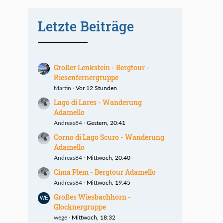
Letzte Beiträge
Großer Lenkstein - Bergtour -
Riesenfernergruppe
Martin
Vor 12 Stunden
Lago di Lares - Wanderung
Adamello
Andreas84
Gestern, 20:41
Corno di Lago Scuro - Wanderung
Adamello
Andreas84
Mittwoch, 20:40
Cima Plem - Bergtour Adamello
Andreas84
Mittwoch, 19:45
Großes Wiesbachhorn -
Glocknergruppe
wege
Mittwoch, 18:32