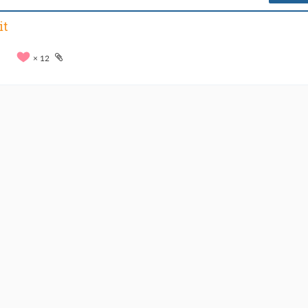
it
12