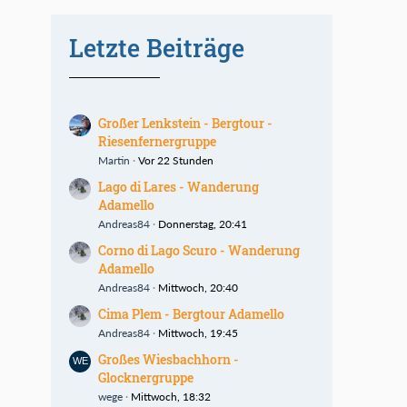
Letzte Beiträge
Großer Lenkstein - Bergtour -
Riesenfernergruppe
Martin
Vor 22 Stunden
Lago di Lares - Wanderung
Adamello
Andreas84
Donnerstag, 20:41
Corno di Lago Scuro - Wanderung
Adamello
Andreas84
Mittwoch, 20:40
Cima Plem - Bergtour Adamello
Andreas84
Mittwoch, 19:45
Großes Wiesbachhorn -
Glocknergruppe
wege
Mittwoch, 18:32