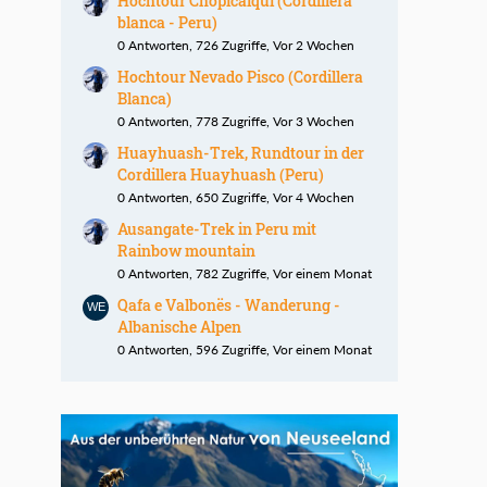
Hochtour Chopicalqui (Cordillera
blanca - Peru)
0 Antworten, 726 Zugriffe, Vor 2 Wochen
Hochtour Nevado Pisco (Cordillera
Blanca)
0 Antworten, 778 Zugriffe, Vor 3 Wochen
Huayhuash-Trek, Rundtour in der
Cordillera Huayhuash (Peru)
0 Antworten, 650 Zugriffe, Vor 4 Wochen
Ausangate-Trek in Peru mit
Rainbow mountain
0 Antworten, 782 Zugriffe, Vor einem Monat
Qafa e Valbonës - Wanderung -
Albanische Alpen
0 Antworten, 596 Zugriffe, Vor einem Monat