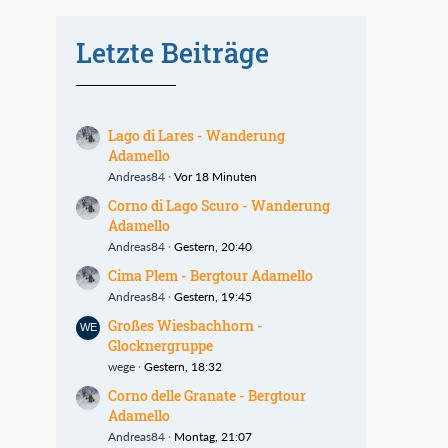
Letzte Beiträge
Lago di Lares - Wanderung
Adamello
Andreas84
Vor 18 Minuten
Corno di Lago Scuro - Wanderung
Adamello
Andreas84
Gestern, 20:40
Cima Plem - Bergtour Adamello
Andreas84
Gestern, 19:45
Großes Wiesbachhorn -
Glocknergruppe
wege
Gestern, 18:32
Corno delle Granate - Bergtour
Adamello
Andreas84
Montag, 21:07