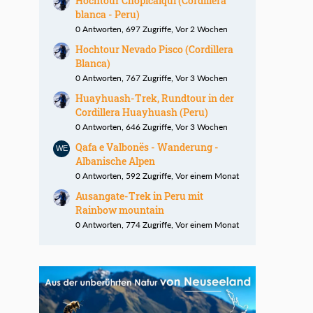
Hochtour Chopicalqui (Cordillera
blanca - Peru)
0 Antworten, 697 Zugriffe, Vor 2 Wochen
Hochtour Nevado Pisco (Cordillera
Blanca)
0 Antworten, 767 Zugriffe, Vor 3 Wochen
Huayhuash-Trek, Rundtour in der
Cordillera Huayhuash (Peru)
0 Antworten, 646 Zugriffe, Vor 3 Wochen
Qafa e Valbonës - Wanderung -
Albanische Alpen
0 Antworten, 592 Zugriffe, Vor einem Monat
Ausangate-Trek in Peru mit
Rainbow mountain
0 Antworten, 774 Zugriffe, Vor einem Monat