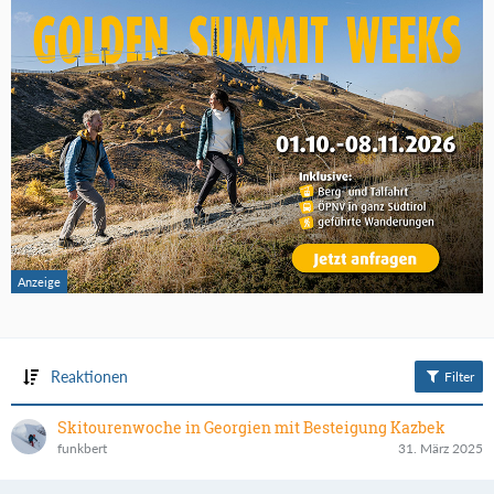
Reaktionen
Filter
Skitourenwoche in Georgien mit Besteigung Kazbek
funkbert
31. März 2025