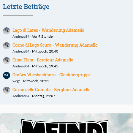
Letzte Beiträge
Lago di Lares - Wanderung Adamello
Andreas84
Vor 9 Stunden
Corno di Lago Scuro - Wanderung Adamello
Andreas84
Mittwoch, 20:40
Cima Plem - Bergtour Adamello
Andreas84
Mittwoch, 19:45
Großes Wiesbachhorn - Glocknergruppe
wege
Mittwoch, 18:32
Corno delle Granate - Bergtour Adamello
Andreas84
Montag, 21:07