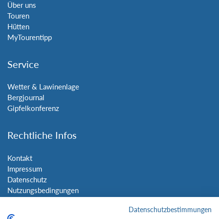
Über uns
Touren
Hütten
MyTourentipp
Service
Wetter & Lawinenlage
Bergjournal
Gipfelkonferenz
Rechtliche Infos
Kontakt
Impressum
Datenschutz
Nutzungsbedingungen
Sitemap
Datenschutzbestimmungen