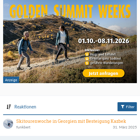
Reaktionen
Filter
Skitourenwoche in Georgien mit Besteigung Kazbek
funkbert
31. März 2025