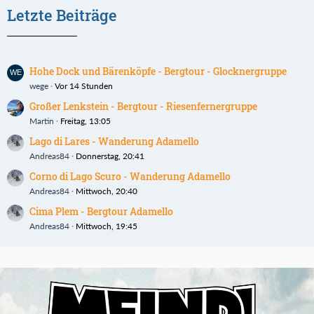
Letzte Beiträge
Hohe Dock und Bärenköpfe - Bergtour - Glocknergruppe
wege
Vor 14 Stunden
Großer Lenkstein - Bergtour - Riesenfernergruppe
Martin
Freitag, 13:05
Lago di Lares - Wanderung Adamello
Andreas84
Donnerstag, 20:41
Corno di Lago Scuro - Wanderung Adamello
Andreas84
Mittwoch, 20:40
Cima Plem - Bergtour Adamello
Andreas84
Mittwoch, 19:45