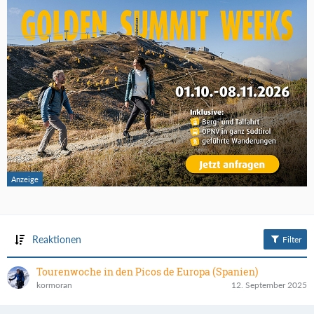
Reaktionen
Filter
Tourenwoche in den Picos de Europa (Spanien)
kormoran
12. September 2025