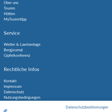
Über uns
Touren
Hütten
MyTourentipp
Service
Wetter & Lawinenlage
Bergjournal
Gipfelkonferenz
Rechtliche Infos
Kontakt
Impressum
Datenschutz
Nutzungsbedingungen
Sitemap
Datenschutzbestimmungen