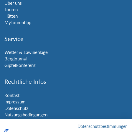
Über uns
Touren
Hütten
MyTourentipp
Service
Wetter & Lawinenlage
Bergjournal
Gipfelkonferenz
Rechtliche Infos
Kontakt
Impressum
Datenschutz
Nutzungsbedingungen
Sitemap
Datenschutzbestimmungen