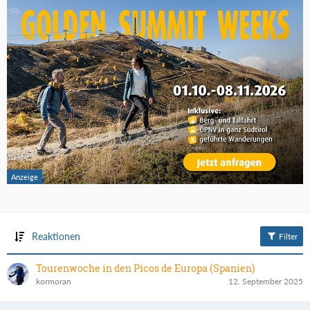
Reaktionen
Filter
Tourenwoche in den Picos de Europa (Spanien)
kormoran
12. September 2025