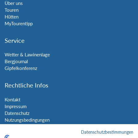
Über uns
Touren
Hütten
MyTourentipp
Service
Wetter & Lawinenlage
Bergjournal
Gipfelkonferenz
Rechtliche Infos
Kontakt
Impressum
Datenschutz
Nutzungsbedingungen
Sitemap
Datenschutzbestimmungen