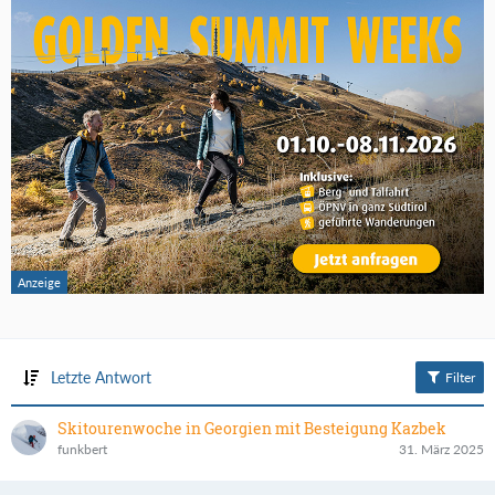
Letzte Antwort
Filter
Skitourenwoche in Georgien mit Besteigung Kazbek
funkbert
31. März 2025