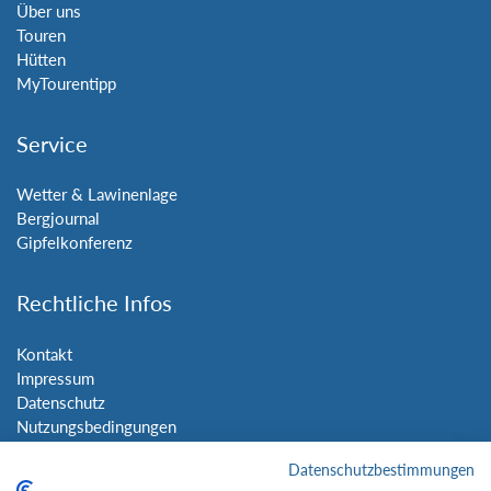
Über uns
Touren
Hütten
MyTourentipp
Service
Wetter & Lawinenlage
Bergjournal
Gipfelkonferenz
Rechtliche Infos
Kontakt
Impressum
Datenschutz
Nutzungsbedingungen
Sitemap
Datenschutzbestimmungen