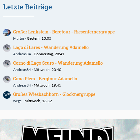
Letzte Beiträge
Großer Lenkstein - Bergtour - Riesenfernergruppe
Martin
Gestern, 13:05
Lago di Lares - Wanderung Adamello
Andreas84
Donnerstag, 20:41
Corno di Lago Scuro - Wanderung Adamello
Andreas84
Mittwoch, 20:40
Cima Plem - Bergtour Adamello
Andreas84
Mittwoch, 19:45
Großes Wiesbachhorn - Glocknergruppe
wege
Mittwoch, 18:32