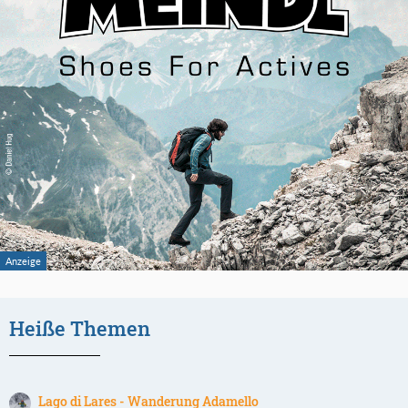
Heiße Themen
Lago di Lares - Wanderung Adamello