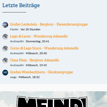
Letzte Beiträge
Großer Lenkstein - Bergtour - Riesenfernergruppe
Martin
Vor 20 Stunden
Lago di Lares - Wanderung Adamello
Andreas84
Donnerstag, 20:41
Corno di Lago Scuro - Wanderung Adamello
Andreas84
Mittwoch, 20:40
Cima Plem - Bergtour Adamello
Andreas84
Mittwoch, 19:45
Großes Wiesbachhorn - Glocknergruppe
wege
Mittwoch, 18:32