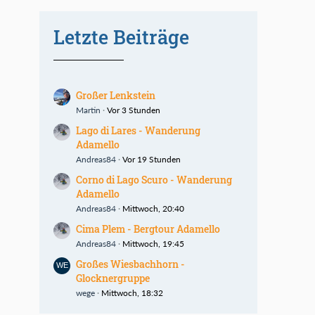
Letzte Beiträge
Großer Lenkstein
Martin
Vor 3 Stunden
Lago di Lares - Wanderung
Adamello
Andreas84
Vor 19 Stunden
Corno di Lago Scuro - Wanderung
Adamello
Andreas84
Mittwoch, 20:40
Cima Plem - Bergtour Adamello
Andreas84
Mittwoch, 19:45
Großes Wiesbachhorn -
Glocknergruppe
wege
Mittwoch, 18:32