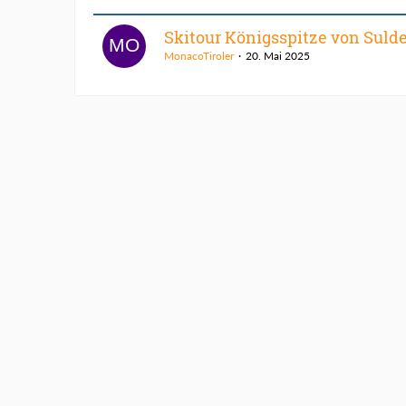
Skitour Königsspitze von Suld
MonacoTiroler
20. Mai 2025