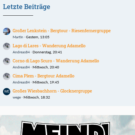
Letzte Beiträge
Großer Lenkstein - Bergtour - Riesenfernergruppe
Martin
Gestern, 13:05
Lago di Lares - Wanderung Adamello
Andreas84
Donnerstag, 20:41
Corno di Lago Scuro - Wanderung Adamello
Andreas84
Mittwoch, 20:40
Cima Plem - Bergtour Adamello
Andreas84
Mittwoch, 19:45
Großes Wiesbachhorn - Glocknergruppe
wege
Mittwoch, 18:32