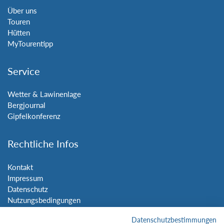
Über uns
Touren
Hütten
MyTourentipp
Service
Wetter & Lawinenlage
Bergjournal
Gipfelkonferenz
Rechtliche Infos
Kontakt
Impressum
Datenschutz
Nutzungsbedingungen
Sitemap
Datenschutzbestimmungen