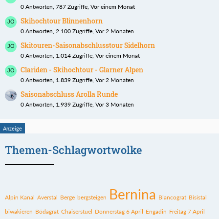
0 Antworten, 787 Zugriffe, Vor einem Monat
Skihochtour Blinnenhorn
0 Antworten, 2.100 Zugriffe, Vor 2 Monaten
Skitouren-Saisonabschlusstour Sidelhorn
0 Antworten, 1.014 Zugriffe, Vor einem Monat
Clariden - Skihochtour - Glarner Alpen
0 Antworten, 1.839 Zugriffe, Vor 2 Monaten
Saisonabschluss Arolla Runde
0 Antworten, 1.939 Zugriffe, Vor 3 Monaten
Themen-Schlagwortwolke
Bernina
Alpin Kanal
Averstal
Berge
bergsteigen
Biancograt
Bisistal
biwakieren
Bödagrat
Chaiserstuel
Donnerstag 6 April
Engadin
Freitag 7 April