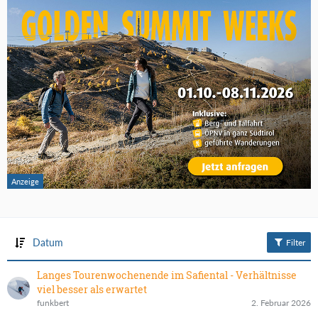
Datum
Filter
Langes Tourenwochenende im Safiental - Verhältnisse
viel besser als erwartet
funkbert
2. Februar 2026