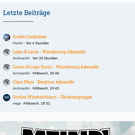
Letzte Beiträge
Großer Lenkstein
Martin
Vor 4 Stunden
Lago di Lares - Wanderung Adamello
Andreas84
Vor 20 Stunden
Corno di Lago Scuro - Wanderung Adamello
Andreas84
Mittwoch, 20:40
Cima Plem - Bergtour Adamello
Andreas84
Mittwoch, 19:45
Großes Wiesbachhorn - Glocknergruppe
wege
Mittwoch, 18:32