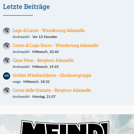
Letzte Beiträge
Lago di Lares - Wanderung Adamello
Andreas84
Vor 13 Stunden
Corno di Lago Scuro - Wanderung Adamello
Andreas84
Mittwoch, 20:40
Cima Plem - Bergtour Adamello
Andreas84
Mittwoch, 19:45
Großes Wiesbachhorn - Glocknergruppe
wege
Mittwoch, 18:32
Corno delle Granate - Bergtour Adamello
Andreas84
Montag, 21:07