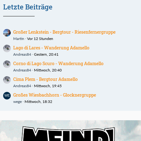
Letzte Beiträge
Großer Lenkstein - Bergtour - Riesenfernergruppe
Martin
Vor 12 Stunden
Lago di Lares - Wanderung Adamello
Andreas84
Gestern, 20:41
Corno di Lago Scuro - Wanderung Adamello
Andreas84
Mittwoch, 20:40
Cima Plem - Bergtour Adamello
Andreas84
Mittwoch, 19:45
Großes Wiesbachhorn - Glocknergruppe
wege
Mittwoch, 18:32