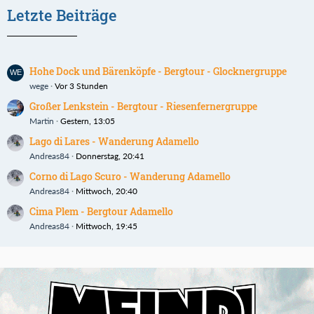
Letzte Beiträge
Hohe Dock und Bärenköpfe - Bergtour - Glocknergruppe
wege
Vor 3 Stunden
Großer Lenkstein - Bergtour - Riesenfernergruppe
Martin
Gestern, 13:05
Lago di Lares - Wanderung Adamello
Andreas84
Donnerstag, 20:41
Corno di Lago Scuro - Wanderung Adamello
Andreas84
Mittwoch, 20:40
Cima Plem - Bergtour Adamello
Andreas84
Mittwoch, 19:45