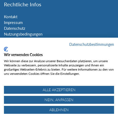
Rechtliche Infos
Kontakt
Impressum
Datenschutz
Nutzungsbedingungen
Sitemap
Datenschutzbestimmungen
Social Media
Wir verwenden Cookies
Wir können diese zur Analyse unserer Besucherdaten platzieren, um unsere
Webseite zu verbessern, personalisierte Inhalte anzuzeigen und Ihnen ein
großartiges Webseiten-Erlebnis zu bieten. Für weitere Informationen zu den von
uns verwendeten Cookies öffnen Sie die Einstellungen.
Gefällt mir
ALLE AKZEPTIEREN
NEIN, ANPASSEN
ABLEHNEN
© Tourentipp.com 2025