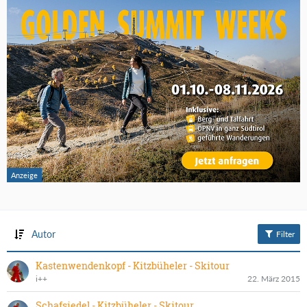
Autor
Filter
Kastenwendenkopf - Kitzbüheler - Skitour
i++
22. März 2015
Schafsiedel - Kitzbüheler - Skitour