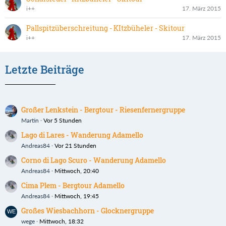
i++
17. März 2015
Pallspitzüberschreitung - KItzbüheler - Skitour
i++
17. März 2015
Letzte Beiträge
Großer Lenkstein - Bergtour - Riesenfernergruppe
Martin
Vor 5 Stunden
Lago di Lares - Wanderung Adamello
Andreas84
Vor 21 Stunden
Corno di Lago Scuro - Wanderung Adamello
Andreas84
Mittwoch, 20:40
Cima Plem - Bergtour Adamello
Andreas84
Mittwoch, 19:45
Großes Wiesbachhorn - Glocknergruppe
wege
Mittwoch, 18:32