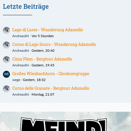
Letzte Beiträge
Lago di Lares - Wanderung Adamello
Andreas84
Vor 5 Stunden
Corno di Lago Scuro - Wanderung Adamello
Andreas84
Gestern, 20:40
Cima Plem - Bergtour Adamello
Andreas84
Gestern, 19:45
Großes Wiesbachhorn - Glocknergruppe
wege
Gestern, 18:32
Corno delle Granate - Bergtour Adamello
Andreas84
Montag, 21:07