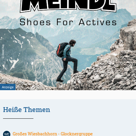
Heiße Themen
Großes Wiesbachhorn - Glocknergruppe