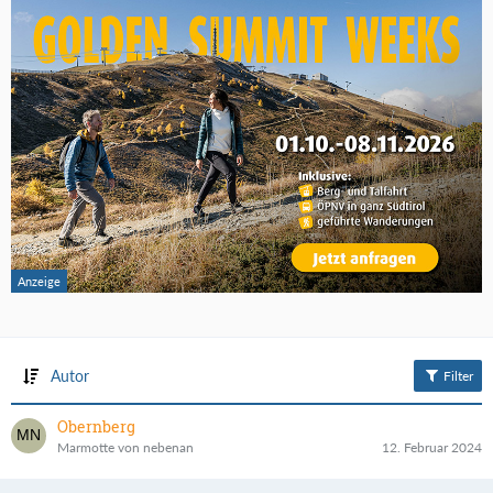
Autor
Filter
Obernberg
Marmotte von nebenan
12. Februar 2024