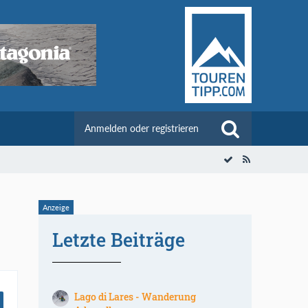
Anmelden oder registrieren
Letzte Beiträge
Lago di Lares - Wanderung