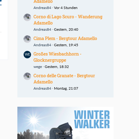
Adamello
Andreas84
Vor 4 Stunden
Corno di Lago Scuro - Wanderung
Adamello
Andreas84
Gestern, 20:40
Cima Plem - Bergtour Adamello
Andreas84
Gestern, 19:45
Großes Wiesbachhorn -
Glocknergruppe
wege
Gestern, 18:32
Corno delle Granate - Bergtour
Adamello
Andreas84
Montag, 21:07