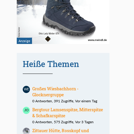
Heiße Themen
Großes Wiesbachhorn -
Glocknergruppe
0 Antworten, 391 Zugriffe, Vor einem Tag
Bergtour Lamsenspitze, Mitterspitze
& Schafkarspitze
0 Antworten, 575 Zugriffe, Vor 3 Tagen
Zittauer Hütte, Rosskopf und