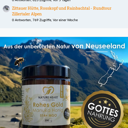
Zittauer Hütte, Rosskopf und Rainbachtal - Rundtour
Zillertaler Alpen
0 Antworten, 769 Zugriffe, Vor einer Woche