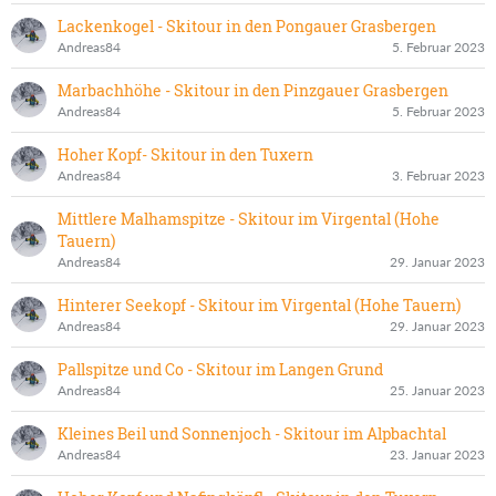
Lackenkogel - Skitour in den Pongauer Grasbergen
Andreas84
5. Februar 2023
Marbachhöhe - Skitour in den Pinzgauer Grasbergen
Andreas84
5. Februar 2023
Hoher Kopf- Skitour in den Tuxern
Andreas84
3. Februar 2023
Mittlere Malhamspitze - Skitour im Virgental (Hohe
Tauern)
Andreas84
29. Januar 2023
Hinterer Seekopf - Skitour im Virgental (Hohe Tauern)
Andreas84
29. Januar 2023
Pallspitze und Co - Skitour im Langen Grund
Andreas84
25. Januar 2023
Kleines Beil und Sonnenjoch - Skitour im Alpbachtal
Andreas84
23. Januar 2023