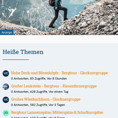
Heiße Themen
Hohe Dock und Bärenköpfe - Bergtour - Glocknergruppe
0 Antworten, 85 Zugriffe, Vor 8 Stunden
Großer Lenkstein - Bergtour - Riesenfernergruppe
0 Antworten, 628 Zugriffe, Vor einem Tag
Großes Wiesbachhorn - Glocknergruppe
0 Antworten, 582 Zugriffe, Vor 3 Tagen
Bergtour Lamsenspitze, Mitterspitze & Schafkarspitze
0 Antworten, 623 Zugriffe, Vor 5 Tagen