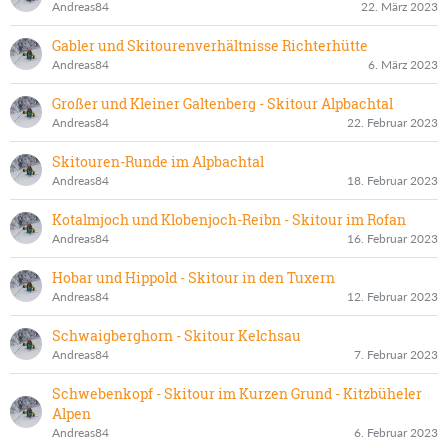
Andreas84
22. März 2023
Gabler und Skitourenverhältnisse Richterhütte
Andreas84
6. März 2023
Großer und Kleiner Galtenberg - Skitour Alpbachtal
Andreas84
22. Februar 2023
Skitouren-Runde im Alpbachtal
Andreas84
18. Februar 2023
Kotalmjoch und Klobenjoch-Reibn - Skitour im Rofan
Andreas84
16. Februar 2023
Hobar und Hippold - Skitour in den Tuxern
Andreas84
12. Februar 2023
Schwaigberghorn - Skitour Kelchsau
Andreas84
7. Februar 2023
Schwebenkopf - Skitour im Kurzen Grund - Kitzbüheler
Alpen
Andreas84
6. Februar 2023