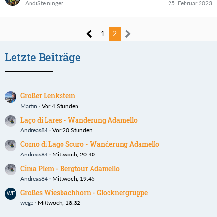
AndiSteininger
25. Februar 2023
1
2
Letzte Beiträge
Großer Lenkstein
Martin
Vor 4 Stunden
Lago di Lares - Wanderung Adamello
Andreas84
Vor 20 Stunden
Corno di Lago Scuro - Wanderung Adamello
Andreas84
Mittwoch, 20:40
Cima Plem - Bergtour Adamello
Andreas84
Mittwoch, 19:45
Großes Wiesbachhorn - Glocknergruppe
wege
Mittwoch, 18:32