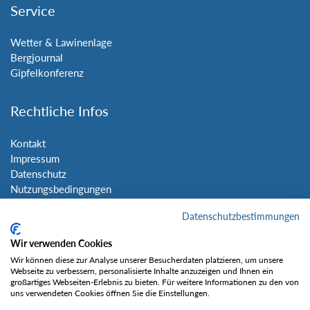
Service
Wetter & Lawinenlage
Bergjournal
Gipfelkonferenz
Rechtliche Infos
Kontakt
Impressum
Datenschutz
Nutzungsbedingungen
Sitemap
Datenschutzbestimmungen
Social Media
Wir verwenden Cookies
Wir können diese zur Analyse unserer Besucherdaten platzieren, um unsere
Webseite zu verbessern, personalisierte Inhalte anzuzeigen und Ihnen ein
großartiges Webseiten-Erlebnis zu bieten. Für weitere Informationen zu den von
uns verwendeten Cookies öffnen Sie die Einstellungen.