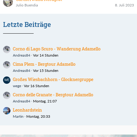
Julio Buendia
8. Juli 2023
Letzte Beiträge
Corno di Lago Scuro - Wanderung Adamello
Andreas84
Vor 14 Stunden
Cima Plem - Bergtour Adamello
Andreas84
Vor 15 Stunden
Großes Wiesbachhorn - Glocknergruppe
wege
Vor 16 Stunden
Corno delle Granate - Bergtour Adamello
Andreas84
Montag, 21:07
Leonhardstein
Martin
Montag, 20:33