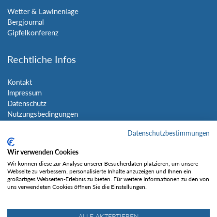
Wetter & Lawinenlage
Bergjournal
Gipfelkonferenz
Rechtliche Infos
Kontakt
Impressum
Datenschutz
Nutzungsbedingungen
Sitemap
Datenschutzbestimmungen
Social Media
Wir verwenden Cookies
Wir können diese zur Analyse unserer Besucherdaten platzieren, um unsere
Webseite zu verbessern, personalisierte Inhalte anzuzeigen und Ihnen ein
großartiges Webseiten-Erlebnis zu bieten. Für weitere Informationen zu den von
uns verwendeten Cookies öffnen Sie die Einstellungen.
Gefällt mir
ALLE AKZEPTIEREN