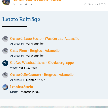
Bernhard Admin
3. Oktober 2015
Letzte Beiträge
Corno di Lago Scuro - Wanderung Adamello
Andreas84
Vor 4 Stunden
Cima Plem - Bergtour Adamello
Andreas84
Vor 5 Stunden
Großes Wiesbachhorn - Glocknergruppe
wege
Vor 6 Stunden
Corno delle Granate - Bergtour Adamello
Andreas84
Montag, 21:07
Leonhardstein
Martin
Montag, 20:33