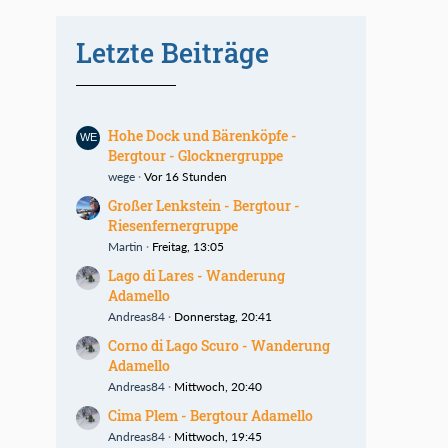
Letzte Beiträge
Hohe Dock und Bärenköpfe -
Bergtour - Glocknergruppe
wege
Vor 16 Stunden
Großer Lenkstein - Bergtour -
Riesenfernergruppe
Martin
Freitag, 13:05
Lago di Lares - Wanderung
Adamello
Andreas84
Donnerstag, 20:41
Corno di Lago Scuro - Wanderung
Adamello
Andreas84
Mittwoch, 20:40
Cima Plem - Bergtour Adamello
Andreas84
Mittwoch, 19:45