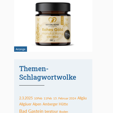
Themen-
Schlagwortwolke
2.3.2025
Allgäu
10Feb
11Feb
15. Februar 2024
Allgäuer Alpen
Amberger Hütte
Bad Gastein
bergtour
Boden