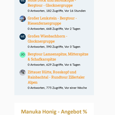
Hohe Dock und Bärenköpfe -
Bergtour - Glocknergruppe
0 Antworten, 182 Zugriffe, Vor 16 Stunden
Großer Lenkstein - Bergtour -
Riesenfernergruppe
0 Antworten, 668 Zugriffe, Vor 2 Tagen
Großes Wiesbachhorn -
Glocknergruppe
0 Antworten, 590 Zugriffe, Vor 3 Tagen
Bergtour Lamsenspitze, Mitterspitze
& Schafkarspitze
0 Antworten, 629 Zugriffe, Vor 6 Tagen
Zittauer Hütte, Rosskopf und
Rainbachtal - Rundtour Zillertaler
Alpen
0 Antworten, 775 Zugriffe, Vor einer Woche