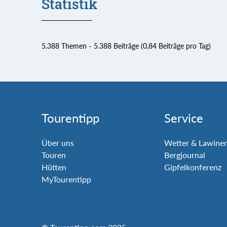
Statistik
5.388 Themen
5.388 Beiträge (0,84 Beiträge pro Tag)
Tourentipp
Service
Über uns
Wetter & Lawine
Touren
Bergjournal
Hütten
Gipfelkonferenz
MyTourentipp