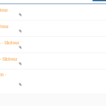
tour
itour
- Skitour
- Skitour
rn -