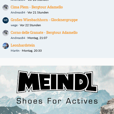
Cima Plem - Bergtour Adamello
Andreas84
Vor 21 Stunden
Großes Wiesbachhorn - Glocknergruppe
wege
Vor 22 Stunden
Corno delle Granate - Bergtour Adamello
Andreas84
Montag, 21:07
Leonhardstein
Martin
Montag, 20:33