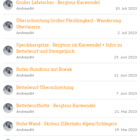
Großer Lafatscher - Bergtour Karwendel
Andreas84
10. Juli 2023
Überschreitung Großer Pleißlingkeil - Wanderung
Obertauern
Andreas84
2. Juli 2023
Speckkarspitze - Bergtour im Karwendel + Infos zu
Bettelwurf und Stempeljoch
Andreas84
25. Juni 2023
Rofan-Rundtour mit Biwak
Andreas84
11. Juni 2023
Bettelwurf-Überschreitung
Andreas84
7. Juni 2023
Bettelwurfhütte - Bergtour Karwendel
Andreas84
21. Mai 2023
Hohe Wand - Skitour Zillertaler Alpen/Schlegeis
Andreas84
19. Mai 2023