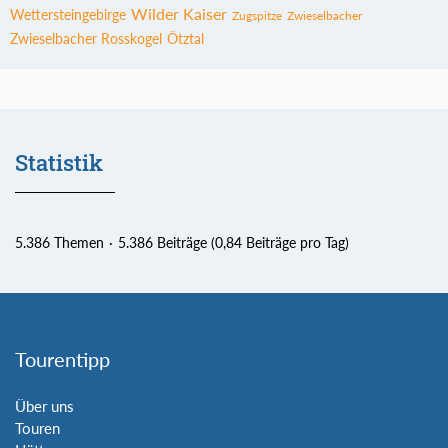
Wilder Kaiser
Wettersteingebirge
Zugspitze
Zwieselbacher
Zwieselbacher Rosskogel
Ötztal
Statistik
5.386 Themen
5.386 Beiträge (0,84 Beiträge pro Tag)
Tourentipp
Über uns
Touren