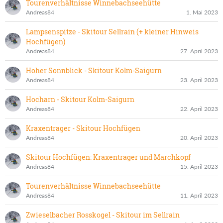
Tourenverhältnisse Winnebachseehütte
Andreas84
1. Mai 2023
Lampsenspitze - Skitour Sellrain (+ kleiner Hinweis
Hochfügen)
Andreas84
27. April 2023
Hoher Sonnblick - Skitour Kolm-Saigurn
Andreas84
23. April 2023
Hocharn - Skitour Kolm-Saigurn
Andreas84
22. April 2023
Kraxentrager - Skitour Hochfügen
Andreas84
20. April 2023
Skitour Hochfügen: Kraxentrager und Marchkopf
Andreas84
15. April 2023
Tourenverhältnisse Winnebachseehütte
Andreas84
11. April 2023
Zwieselbacher Rosskogel - Skitour im Sellrain