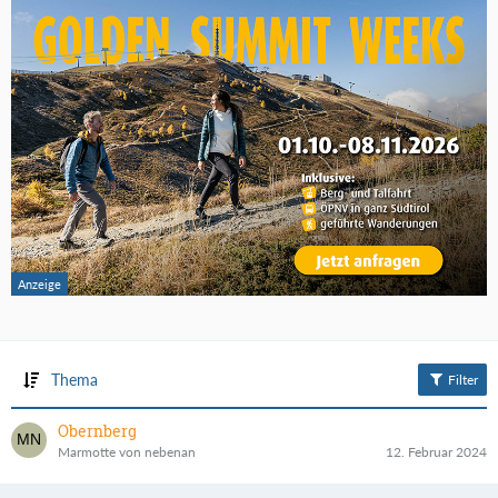
Thema
Filter
Obernberg
Marmotte von nebenan
12. Februar 2024