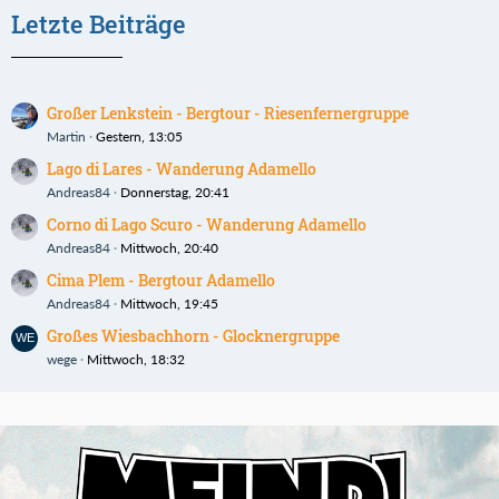
Letzte Beiträge
Großer Lenkstein - Bergtour - Riesenfernergruppe
Martin
Gestern, 13:05
Lago di Lares - Wanderung Adamello
Andreas84
Donnerstag, 20:41
Corno di Lago Scuro - Wanderung Adamello
Andreas84
Mittwoch, 20:40
Cima Plem - Bergtour Adamello
Andreas84
Mittwoch, 19:45
Großes Wiesbachhorn - Glocknergruppe
wege
Mittwoch, 18:32