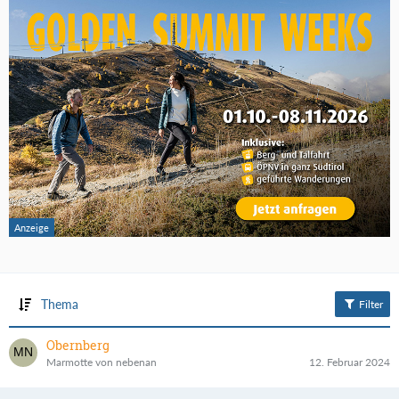
Thema
Filter
Obernberg
Marmotte von nebenan
12. Februar 2024