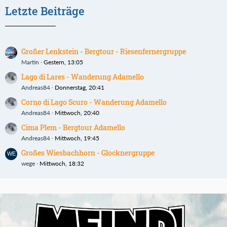
Letzte Beiträge
Großer Lenkstein - Bergtour - Riesenfernergruppe
Martin
Gestern, 13:05
Lago di Lares - Wanderung Adamello
Andreas84
Donnerstag, 20:41
Corno di Lago Scuro - Wanderung Adamello
Andreas84
Mittwoch, 20:40
Cima Plem - Bergtour Adamello
Andreas84
Mittwoch, 19:45
Großes Wiesbachhorn - Glocknergruppe
wege
Mittwoch, 18:32