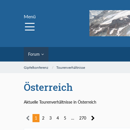
Menü
Forum
Gipfelkonferenz
Tourenverhältnisse
Österreich
Aktuelle Tourenverhältnisse in Österreich
1
2
3
4
5
…
270