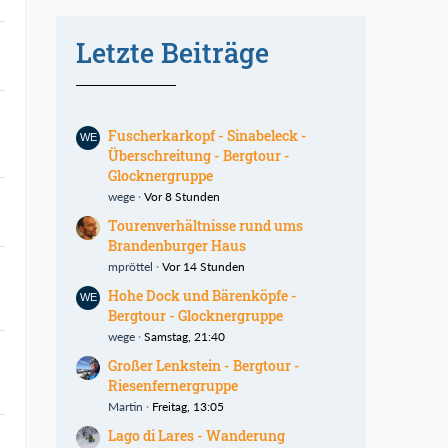
Letzte Beiträge
Fuscherkarkopf - Sinabeleck -
Überschreitung - Bergtour -
Glocknergruppe
wege
Vor 8 Stunden
Tourenverhältnisse rund ums
Brandenburger Haus
mpröttel
Vor 14 Stunden
Hohe Dock und Bärenköpfe -
Bergtour - Glocknergruppe
wege
Samstag, 21:40
Großer Lenkstein - Bergtour -
Riesenfernergruppe
Martin
Freitag, 13:05
Lago di Lares - Wanderung