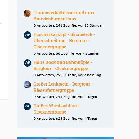
Tourenverhältnisse rund ums
Brandenburger Haus
0 Antworten, 241 Zugriffe, Vor 13 Stunden
Fuscherkarkopf - Sinabeleck -
Überschreitung - Bergtour -
Glocknergruppe
0 Antworten, 66 Zugriffe, Vor 7 Stunden
Hohe Dock und Bärenköpfe -
Bergtour - Glocknergruppe
0 Antworten, 292 Zugriffe, Vor einem Tag
Großer Lenkstein - Bergtour -
Riesenfernergruppe
0 Antworten, 745 Zugriffe, Vor 2 Tagen
Großes Wiesbachhorn -
Glocknergruppe
0 Antworten, 626 Zugriffe, Vor 4 Tagen