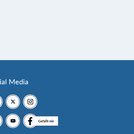
ial Media
Gefällt mir