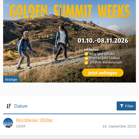
Datum
Filter
Hochfeiler 3510m
Oli39
16. September 2023