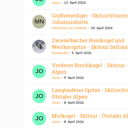
Jonas
12. April 2026
Großvenediger - Skihochtoure
Johannishütte
Marmotte von nebenan
10. April 2026
Zwieselbacher Rosskogel und
Weitkarspitze - Skitour Sellrai
Andreas84
9. April 2026
Vorderer Brochkogel - Skitour -
Alpen
Jonas
9. April 2026
Langtauferer Spitze - Skihocht
Ötztaler Alpen
Jonas
8. April 2026
Mutkogel - Skitour - Ötztaler A
Jonas
8. April 2026