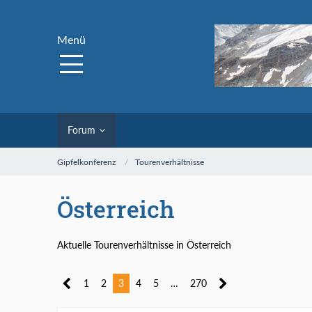
Menü
Forum
Gipfelkonferenz
Tourenverhältnisse
Österreich
Aktuelle Tourenverhältnisse in Österreich
1
2
3
4
5
…
270