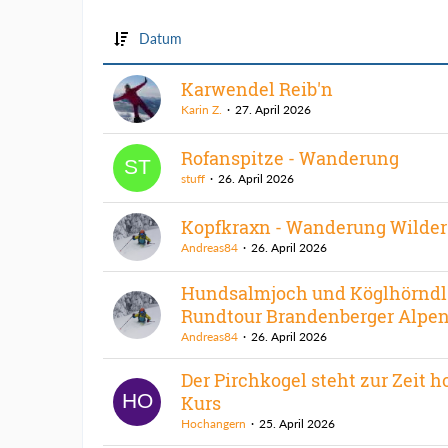
Datum
Karwendel Reib'n
Karin Z.
27. April 2026
Rofanspitze - Wanderung
stuff
26. April 2026
Kopfkraxn - Wanderung Wilder
Andreas84
26. April 2026
Hundsalmjoch und Köglhörndl
Rundtour Brandenberger Alpe
Andreas84
26. April 2026
Der Pirchkogel steht zur Zeit 
Kurs
Hochangern
25. April 2026