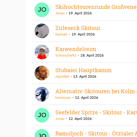
Skihochtourenrunde Großvene
Jonas
19. April 2026
Zirleseck Skitour
Kaiman
19. April 2026
Karwendelreim
Schorsche92
18. April 2026
Stubaier Hauptkamm
mpröttel
13. April 2026
Alternativ-Skitouren bei Kolm
kormoran
12. April 2026
Seefelder Spitze - Skitour - Ka
Jonas
12. April 2026
Ramoljoch - Skitour - Ötztaler