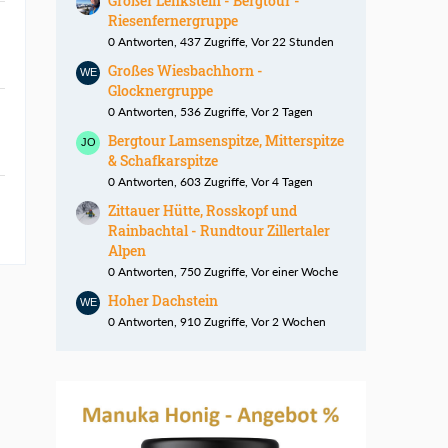
Großer Lenkstein - Bergtour -
Riesenfernergruppe
0 Antworten, 437 Zugriffe, Vor 22 Stunden
Großes Wiesbachhorn -
Glocknergruppe
0 Antworten, 536 Zugriffe, Vor 2 Tagen
Bergtour Lamsenspitze, Mitterspitze
& Schafkarspitze
0 Antworten, 603 Zugriffe, Vor 4 Tagen
Zittauer Hütte, Rosskopf und
Rainbachtal - Rundtour Zillertaler
Alpen
0 Antworten, 750 Zugriffe, Vor einer Woche
Hoher Dachstein
0 Antworten, 910 Zugriffe, Vor 2 Wochen