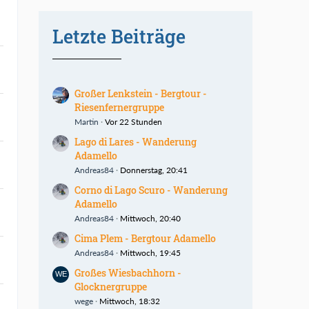
Letzte Beiträge
Großer Lenkstein - Bergtour -
Riesenfernergruppe
Martin
Vor 22 Stunden
Lago di Lares - Wanderung
Adamello
Andreas84
Donnerstag, 20:41
Corno di Lago Scuro - Wanderung
Adamello
Andreas84
Mittwoch, 20:40
Cima Plem - Bergtour Adamello
Andreas84
Mittwoch, 19:45
Großes Wiesbachhorn -
Glocknergruppe
wege
Mittwoch, 18:32