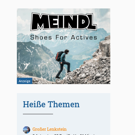
Heiße Themen
Großer Lenkstein