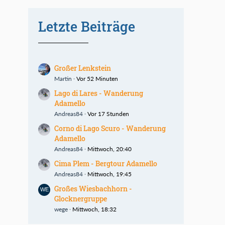
Letzte Beiträge
Großer Lenkstein
Martin
Vor 52 Minuten
Lago di Lares - Wanderung
Adamello
Andreas84
Vor 17 Stunden
Corno di Lago Scuro - Wanderung
Adamello
Andreas84
Mittwoch, 20:40
Cima Plem - Bergtour Adamello
Andreas84
Mittwoch, 19:45
Großes Wiesbachhorn -
Glocknergruppe
wege
Mittwoch, 18:32