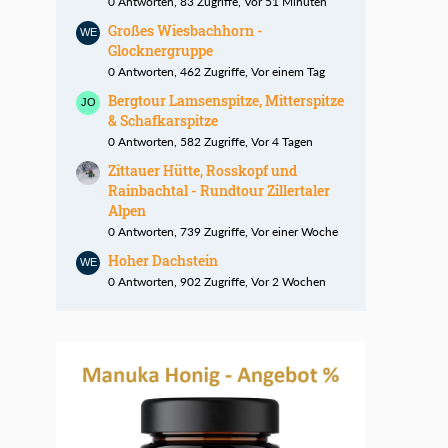
0 Antworten, 83 Zugriffe, Vor 51 Minuten
Großes Wiesbachhorn -
Glocknergruppe
0 Antworten, 462 Zugriffe, Vor einem Tag
Bergtour Lamsenspitze, Mitterspitze
& Schafkarspitze
0 Antworten, 582 Zugriffe, Vor 4 Tagen
Zittauer Hütte, Rosskopf und
Rainbachtal - Rundtour Zillertaler
Alpen
0 Antworten, 739 Zugriffe, Vor einer Woche
Hoher Dachstein
0 Antworten, 902 Zugriffe, Vor 2 Wochen