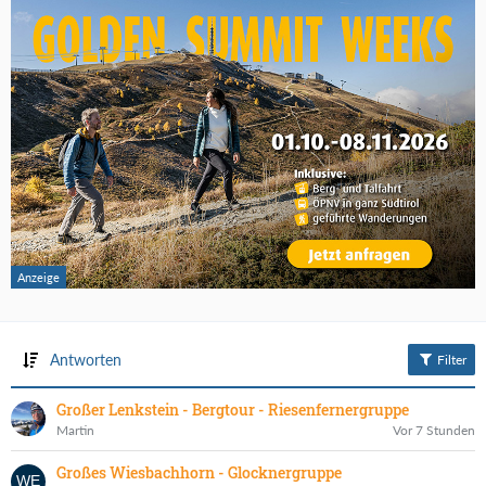
Antworten
Filter
Großer Lenkstein - Bergtour - Riesenfernergruppe
Martin
Vor 7 Stunden
Großes Wiesbachhorn - Glocknergruppe