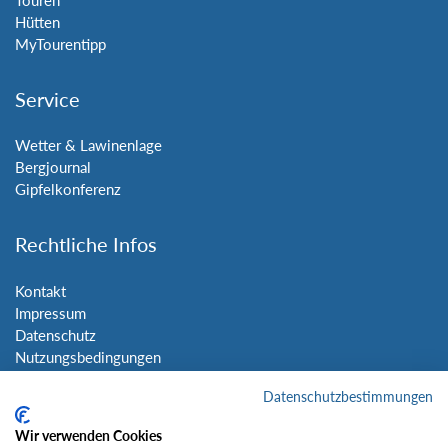
Hütten
MyTourentipp
Service
Wetter & Lawinenlage
Bergjournal
Gipfelkonferenz
Rechtliche Infos
Kontakt
Impressum
Datenschutz
Nutzungsbedingungen
Sitemap
Datenschutzbestimmungen
Social Media
Wir verwenden Cookies