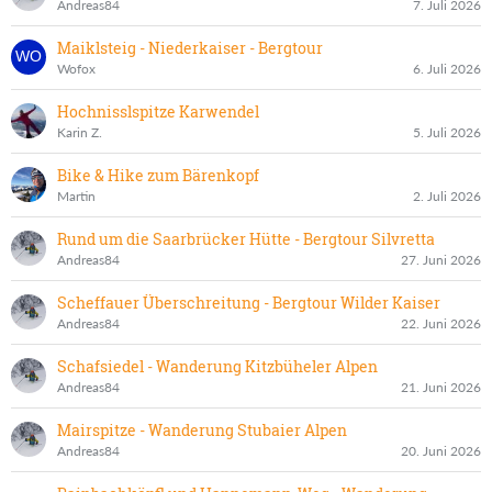
Andreas84
7. Juli 2026
Maiklsteig - Niederkaiser - Bergtour
Wofox
6. Juli 2026
Hochnisslspitze Karwendel
Karin Z.
5. Juli 2026
Bike & Hike zum Bärenkopf
Martin
2. Juli 2026
Rund um die Saarbrücker Hütte - Bergtour Silvretta
Andreas84
27. Juni 2026
Scheffauer Überschreitung - Bergtour Wilder Kaiser
Andreas84
22. Juni 2026
Schafsiedel - Wanderung Kitzbüheler Alpen
Andreas84
21. Juni 2026
Mairspitze - Wanderung Stubaier Alpen
Andreas84
20. Juni 2026