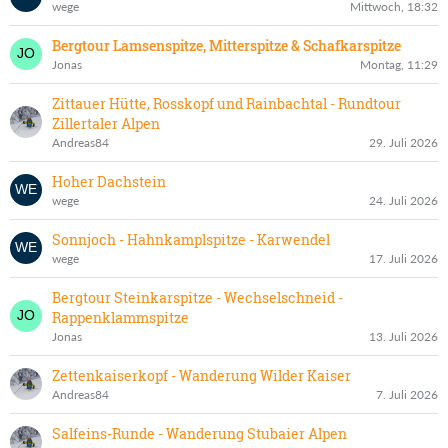
wege
Mittwoch, 18:32
Bergtour Lamsenspitze, Mitterspitze & Schafkarspitze
Jonas
Montag, 11:29
Zittauer Hütte, Rosskopf und Rainbachtal - Rundtour
Zillertaler Alpen
Andreas84
29. Juli 2026
Hoher Dachstein
wege
24. Juli 2026
Sonnjoch - Hahnkamplspitze - Karwendel
wege
17. Juli 2026
Bergtour Steinkarspitze - Wechselschneid -
Rappenklammspitze
Jonas
13. Juli 2026
Zettenkaiserkopf - Wanderung Wilder Kaiser
Andreas84
7. Juli 2026
Salfeins-Runde - Wanderung Stubaier Alpen