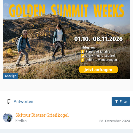
Antworten
Filter
Skitour Rietzer Grießkogel
hitzlich
28. Dezember 2023