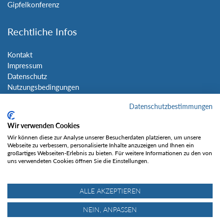
Gipfelkonferenz
Rechtliche Infos
Kontakt
Impressum
Datenschutz
Nutzungsbedingungen
Sitemap
Datenschutzbestimmungen
Social Media
Wir verwenden Cookies
Wir können diese zur Analyse unserer Besucherdaten platzieren, um unsere
Webseite zu verbessern, personalisierte Inhalte anzuzeigen und Ihnen ein
großartiges Webseiten-Erlebnis zu bieten. Für weitere Informationen zu den von
uns verwendeten Cookies öffnen Sie die Einstellungen.
Gefällt mir
ALLE AKZEPTIEREN
NEIN, ANPASSEN