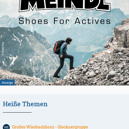
Heiße Themen
Großes Wiesbachhorn - Glocknergruppe